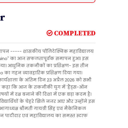
r
COMPLETED
समापन ----- शासकीय पॉलिटेक्निक महाविद्यालय
Arduino" का आज सफलतापूर्वक समापन हुआ। इस
 लिया। आधुनिक तकनीकों का प्रशिक्षण- इस तीन
no का गहन व्यावहारिक प्रशिक्षण दिया गया।
 कार्यशाला के अंतिम दिन 23 अप्रैल 2026 को सभी
थी ने कहा कि आज के तकनीकी युग में 'हैंड्स-ऑन
विषयों में दक्ष बनाने की दिशा में एक बड़ा कदम है।
विद्यार्थियों के चेहरे खिले नजर आए और उन्होंने इस
ाध्यक्ष श्रीमती गायत्री सिंह एवं मैकेनिकल
 सचिन पाटीदार एवं महाविद्यालय का समस्त स्टाफ