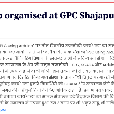
 organised at GPC Shajapu
ं "PLC using Arduino" पर तीन दिवसीय तकनीकी कार्यशाला का 
िकास के लिए आयोजित तीन दिवसीय विशेष कार्यशाला "PLC using 
रिकल इंजीनियरिंग विभाग के छात्र-छात्राओं ने सक्रिय रूप से भाग
िक स्वचालन के क्षेत्र की प्रमुख तकनीकों - PLC, SCADA और Ardui
उद्योगों में उपयोग होने वाली ऑटोमेशन तकनीकों से रूबरू कराना था।
र प्रमाण पत्र वितरित किए गए। संस्था के प्राचार्य श्री विपुल परमार
न्न हुई यह कार्यशाला हमारे विद्यार्थियों को SCADA और स्वचालन जैसे 
द्योग जगत की नई चुनौतियों के लिए अधिक सक्षम हैं। प्रमाण पत्र पाकर 
ी बताया। कार्यशाला का सफल संचालन इलेक्ट्रिकल विभाग की विभाग
 भारती के समन्वय में संपन्न हुआ। इस अवसर पर श्री अंकुर साहू, श्री
apur