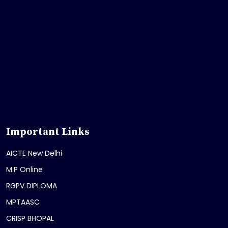
Important Links
AICTE New Delhi
M.P Online
RGPV DIPLOMA
MPTAASC
CRISP BHOPAL