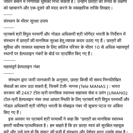
जीवन बचाने में निर्णायक भूमिका निभा सकती है। उन्होंने छात्रों को तनाव के लक्षणों 
को पहचानने और एक-दूसरे की मदद करने के व्यावहारिक तरीके सिखाए।
------
संस्थान के भीतर सुरक्षा उपाय
-------
प्राचार्य श्री विपुल परमार्गी और नोडल अधिकारी श्री जोगेंद्र भारती के निर्देशन में 
संस्थान में छात्रों की मानसिक सुरक्षा हेतु व्यापक कदम उठाए गए हैं। छात्रों की 
सुविधा और तत्काल सहायता के लिए कॉलेज परिसर के भीतर 10 से अधिक महत्वपूर्ण 
स्थानों पर हेल्पलाइन नंबरों के बोर्ड पर प्रदर्शित किए गए हैं।
--------
महत्वपूर्ण हेल्पलाइन नंबर
-------
    संस्थान द्वारा जारी जानकारी के अनुसार, छात्र किसी भी समय निम्नलिखित 
सेवाओं का लाभ उठा सकते हैं, जिसमें टेली- मानस (Tele MANAS ) : भारत 
सरकार की 24X7 टोल-फ्री मानसिक स्वास्थ्य सहायता सेवा व उमंग (UMANG): 
टोल-फ्री हेल्पलाइन नंबर तथा आपात स्थिति के लिए प्राचार्य श्री विपुल परमार्थी और 
नोडल अधिकारी श्री जोगेंद्र भारती के मोबाइल नंबर भी सूचना पटल पर अंकित 
किए गए हैं।
    इस अवसर पर प्राचार्य श्री परमार्थी ने कहा कि "छात्रों का मानसिक स्वास्थ्य 
हमारी सर्वोच्च प्राथमिकता है। हम चाहते हैं कि हर छात्र स्वयं को सुरक्षित महसूस 
करें और उसे पता हो कि संकट की घड़ी में संस्थान और पेशेवर मदद उसके साथ है। 