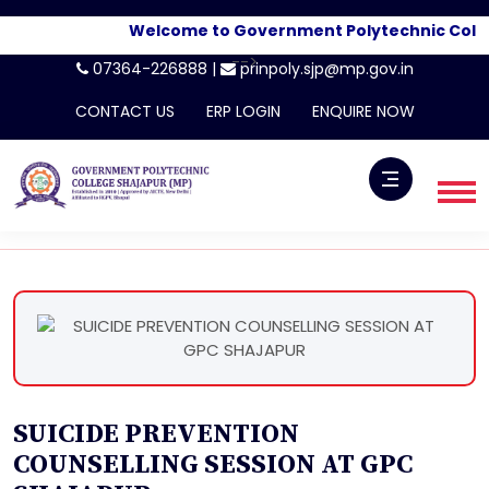
Welcome to Government Polytechnic College
-->
07364-226888 |
prinpoly.sjp@mp.gov.in
CONTACT US
ERP LOGIN
ENQUIRE NOW
SUICIDE PREVENTION
COUNSELLING SESSION AT GPC